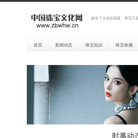
缺失了文化的底蕴 珠宝只
首页
新闻动态
珠宝知识
珠宝收藏
时事动