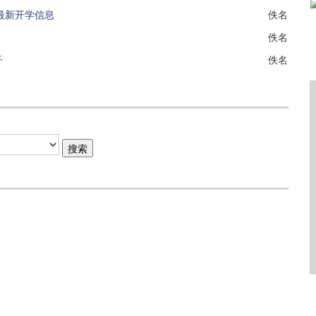
地最新开学信息
佚名
佚名
子
佚名