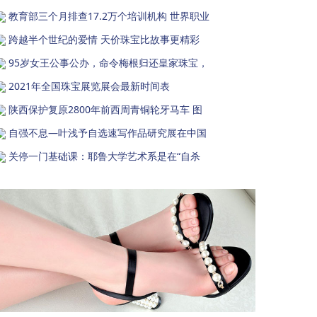
教育部三个月排查17.2万个培训机构 世界职业
跨越半个世纪的爱情 天价珠宝比故事更精彩
95岁女王公事公办，命令梅根归还皇家珠宝，
2021年全国珠宝展览展会最新时间表
陕西保护复原2800年前西周青铜轮牙马车 图
自强不息—叶浅予自选速写作品研究展在中国
关停一门基础课：耶鲁大学艺术系是在“自杀