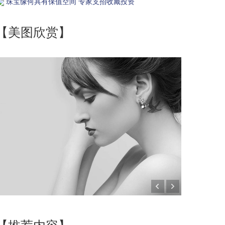
珠宝缘何具有保值空间 专家支招收藏投资
【美图欣赏】