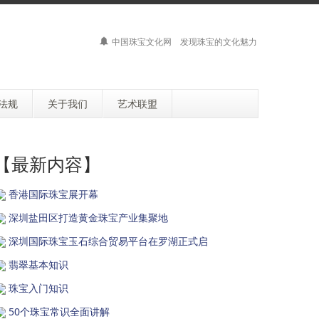
中国珠宝文化网 发现珠宝的文化魅力
法规
关于我们
艺术联盟
【最新内容】
香港国际珠宝展开幕
深圳盐田区打造黄金珠宝产业集聚地
深圳国际珠宝玉石综合贸易平台在罗湖正式启
翡翠基本知识
珠宝入门知识
50个珠宝常识全面讲解