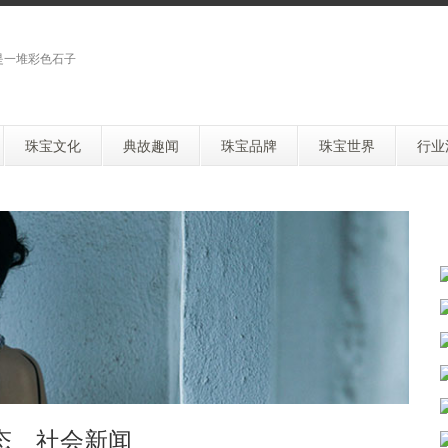
是一堆彩色石子
珠宝文化
典故趣闻
珠宝品牌
珠宝世界
行业
态 社会新闻