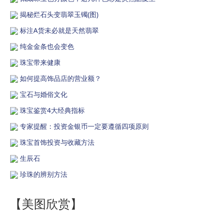
揭秘烂石头变翡翠玉镯(图)
标注A货未必就是天然翡翠
纯金金条也会变色
珠宝带来健康
如何提高饰品店的营业额？
宝石与婚俗文化
珠宝鉴赏4大经典指标
专家提醒：投资金银币一定要遵循四项原则
珠宝首饰投资与收藏方法
生辰石
珍珠的辨别方法
【美图欣赏】