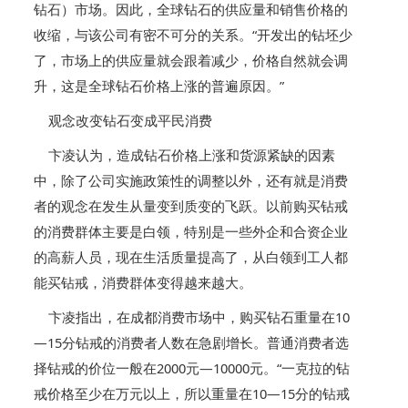
钻石）市场。因此，全球钻石的供应量和销售价格的
收缩，与该公司有密不可分的关系。“开发出的钻坯少
了，市场上的供应量就会跟着减少，价格自然就会调
升，这是全球钻石价格上涨的普遍原因。”
观念改变钻石变成平民消费
卞凌认为，造成钻石价格上涨和货源紧缺的因素
中，除了公司实施政策性的调整以外，还有就是消费
者的观念在发生从量变到质变的飞跃。以前购买钻戒
的消费群体主要是白领，特别是一些外企和合资企业
的高薪人员，现在生活质量提高了，从白领到工人都
能买钻戒，消费群体变得越来越大。
卞凌指出，在成都消费市场中，购买钻石重量在10
—15分钻戒的消费者人数在急剧增长。普通消费者选
择钻戒的价位一般在2000元—10000元。“一克拉的钻
戒价格至少在万元以上，所以重量在10—15分的钻戒