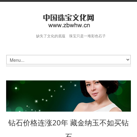
缺失了文化的底蕴 珠宝只是一堆彩色石子
钻石价格连涨20年 藏金纳玉不如买钻
石