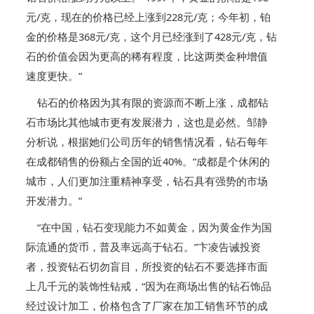
元/克，现在的价格已经上涨到228元/克；今年初，铂
金的价格是368元/克，这个月已经涨到了428元/克，钻
石的价值会因为更高的稀有程度，比这两类金种增值
速度更快。”
钻石的价格因为其有限的资源而不断上涨，成都钻
石市场比其他城市更有发展潜力，这也是必然。邹静
分析说，根据她们公司历年的销售情况看，钻石每年
在成都销售的份额占全国的近40%。“成都是个休闲的
城市，人们更加注重精神享受，钻石具有强势的市场
开发潜力。”
“在中国，钻石变现能力不如黄金，因为黄金作为国
际流通的货币，普及率远高于钻石。”卞凌告诫投资
者，投资钻石切勿盲目，所投资的钻石不要选择市面
上几千元的装饰性钻戒，“因为在商场出售的钻石饰品
经过设计加工，价格包含了厂家在加工销售环节的成