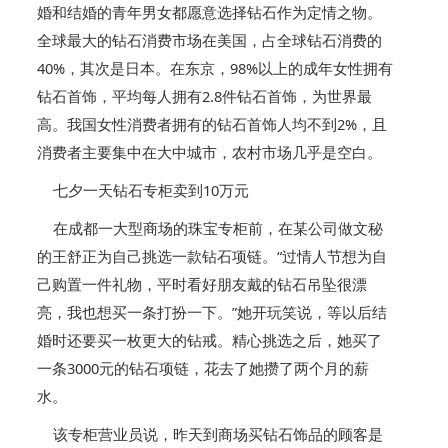
婚和结婚的青年男女都愿意选择钻石作为定情之物。
全球最大的钻石消费市场在美国，占全球钻石消费的
40%，其次是日本。在东京，98%以上的成年女性拥有
钻石首饰，平均每人拥有2.8件钻石首饰，为世界最
高。我国女性消费者拥有的钻石首饰人均不到2%，且
消费者主要集中在大中城市，农村市场几乎是空白。
七夕一天钻石专柜卖到10万元
在成都一大型商场的珠宝专柜前，在某公司做文秘
的王舒正为自己挑选一款钻石项链。“过情人节想为自
己购置一件礼物，平时看好朋友戴的钻石吊坠很漂
亮，我也想买一条打扮一下。”她开玩笑说，等以后结
婚时还要买一枚更大的钻戒。精心挑选之后，她买了
一条3000元的钻石项链，花去了她攒了两个月的薪
水。
该专柜营业员说，昨天到商场买钻石饰品的顾客是