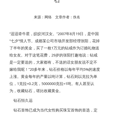
来源：网络 文章作者：佚名
“迢迢牵牛星，皎皎河汉女。”2007年8月19日，是中国
“七夕”情人节。成都某公司市场开发部经理张阳，花掉
了半年的奖金，买了一枚1万元的钻戒作为订婚礼物送
给女友。对于这笔花费，29岁的张阳打趣地说：钻戒
是一定要送的，大家都有，不送的话女朋友说不定不
嫁给我呢！”20多年来，钻石价格以每年平均5%的速度
上涨。黄金每年的产量以吨计算，钻石则以克拉为单
位，1克拉=0.2克，5000000克拉=1吨。有人甚至认
为，收藏钻石，堪比收藏黄金。
钻石恒久远
钻石首饰已成为当代女性购买珠宝首饰的首选，定