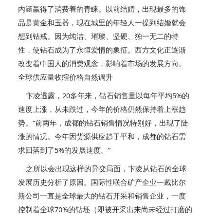
内涵赢得了消费着的青睐。以前结婚，出现最多的饰
品是黄金和玉器，现在城里的年轻人一提到结婚就会
想到钻戒。因为纯洁、璀璨、坚硬、独一无二的特
性，使钻石成为了永恒爱情的象征。西方文化正逐渐
改变着中国人的消费观念，影响着市场的发展方向。
全球供应量收缩价格自然调升
卞凌透露，20多年来，钻石销售量以每年平均5%的
速度上涨，从未跌过，今年的价格仍然保持着上涨趋
势。“前两年，成都的钻石销售情况特别好，出现了陡
涨的情况。今年因货源供应趋于平和，成都的钻石需
求回落到了5%的发展速度。”
之所以会出现这样的异变局面，卞凌从钻石的全球
发展历史分析了原因。国际性联合矿产企业—戴比尔
斯公司一直是全球最大的钻石开采和销售企业，一度
控制着全球70%的钻坯（即被开采出来尚未经过打磨的