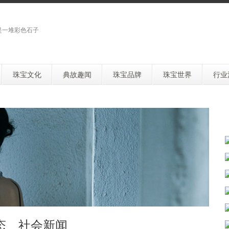
是一堆彩色石子
珠宝文化
典故趣闻
珠宝品牌
珠宝世界
行业
态 社会新闻