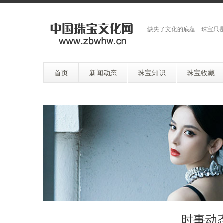
缺失了文化的底蕴 珠宝只
首页
新闻动态
珠宝知识
珠宝收藏
时事动