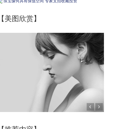
珠宝缘何具有保值空间 专家支招收藏投资
【美图欣赏】