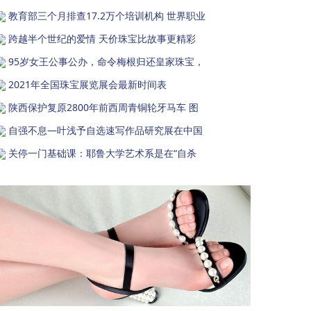
教育部三个月排查17.2万个培训机构 世界职业
跨越半个世纪的爱情 天价珠宝比故事更精彩
95岁女王公事公办，命令梅根归还皇家珠宝，
2021年全国珠宝展览展会最新时间表
陕西保护复原2800年前西周青铜轮牙马车 图
自强不息—叶浅予自选速写作品研究展在中国
关停一门基础课：耶鲁大学艺术系是在“自杀