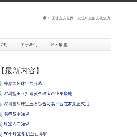
中国珠宝文化网 发现珠宝的文化魅力
法规
关于我们
艺术联盟
【最新内容】
香港国际珠宝展开幕
深圳盐田区打造黄金珠宝产业集聚地
深圳国际珠宝玉石综合贸易平台在罗湖正式启
翡翠基本知识
珠宝入门知识
50个珠宝常识全面讲解