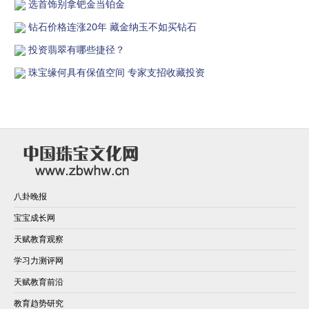
选首饰别拿钯金当铂金
钻石价格连涨20年 藏金纳玉不如买钻石
投资翡翠有哪些捷径？
珠宝缘何具有保值空间 专家支招收藏投资
八卦晚报
宝宝成长网
天赋教育观察
学习力测评网
天赋教育前沿
教育趋势研究