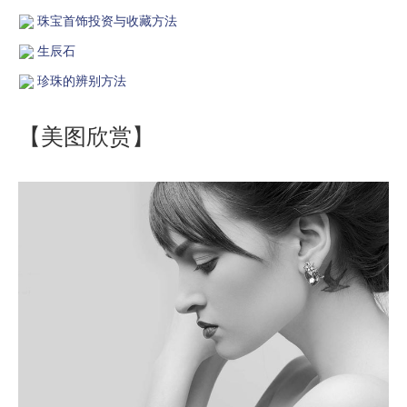
珠宝首饰投资与收藏方法
生辰石
珍珠的辨别方法
【美图欣赏】