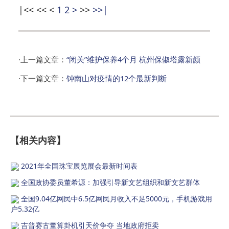
|<<
<<
<
1
2
>
>>
>>|
·上一篇文章：
“闭关”维护保养4个月 杭州保俶塔露新颜
·下一篇文章：
钟南山对疫情的12个最新判断
【相关内容】
2021年全国珠宝展览展会最新时间表
全国政协委员董希源：加强引导新文艺组织和新文艺群体
全国9.04亿网民中6.5亿网民月收入不足5000元，手机游戏用
户5.32亿
吉普赛古董算卦机引天价争夺 当地政府拒卖