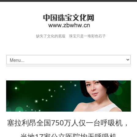
缺失了文化的底蕴 珠宝只是一堆彩色石子
塞拉利昂全国750万人仅一台呼吸机，
当地17家公立医院均无呼吸机