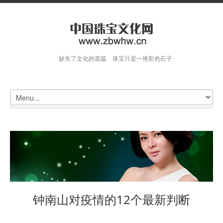
缺失了文化的底蕴 珠宝只是一堆彩色石子
钟南山对疫情的12个最新判断