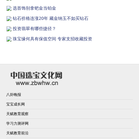
选首饰别拿钯金当铂金
钻石价格连涨20年 藏金纳玉不如买钻石
投资翡翠有哪些捷径？
珠宝缘何具有保值空间 专家支招收藏投资
八卦晚报
宝宝成长网
天赋教育观察
学习力测评网
天赋教育前沿