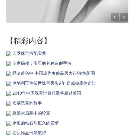
【精彩内容】
四季珠宝搭配宝典
专家揭秘：宝石的各种造假手法
经济萧条中 中国成为奢侈品最大行销地(组图
奥地利王室传世珠宝丢失9年 窃贼披露偷盗过
2010年中国珠宝消费总量将超过英国
盗墓觅宝的故事
慈禧太后墓中的珍宝
永恒的钻石与恒久的爱情
石头饰品悄然流行