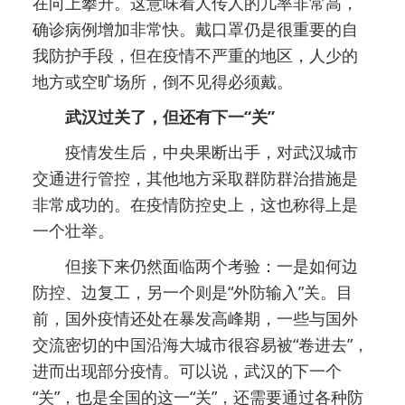
在向上攀升。这意味着人传人的几率非常高，
确诊病例增加非常快。戴口罩仍是很重要的自
我防护手段，但在疫情不严重的地区，人少的
地方或空旷场所，倒不见得必须戴。
武汉过关了，但还有下一“关”
疫情发生后，中央果断出手，对武汉城市
交通进行管控，其他地方采取群防群治措施是
非常成功的。在疫情防控史上，这也称得上是
一个壮举。
但接下来仍然面临两个考验：一是如何边
防控、边复工，另一个则是“外防输入”关。目
前，国外疫情还处在暴发高峰期，一些与国外
交流密切的中国沿海大城市很容易被“卷进去”，
进而出现部分疫情。可以说，武汉的下一个
“关”，也是全国的这一“关”，还需要通过各种防