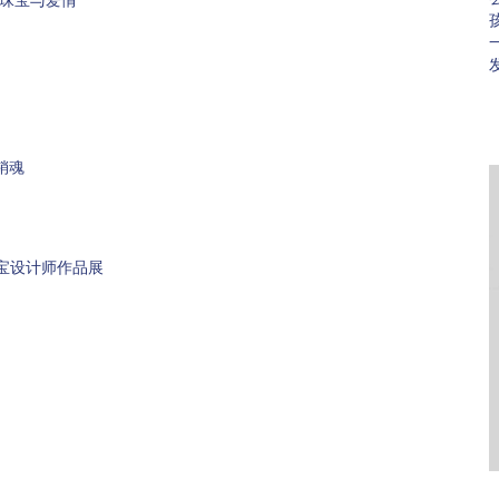
销魂
珠宝设计师作品展