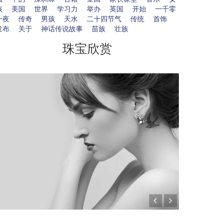
孩
美国
世界
学习力
举办
英国
开始
一千零
一夜
传奇
男孩
天水
二十四节气
传统
首饰
发布
关于
神话传说故事
苗族
壮族
珠宝欣赏